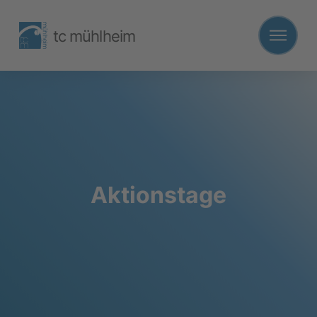
tc mühlheim
Aktionstage