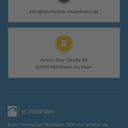
info@tennisclub-muehlheim.de
Anton-Dey-Straße 60
63165 Mühlheim am Main
tc mühlheim
Beim Tennisclub Mühlheim 1991 e.V. erlebst du