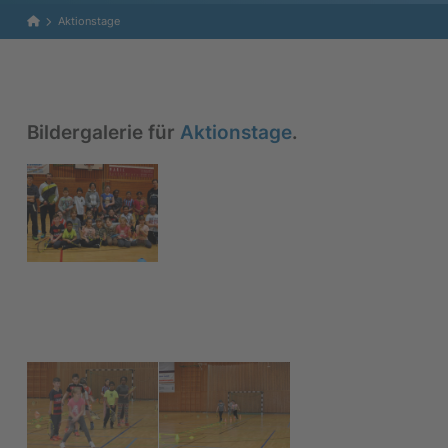
Home
Aktionstage
Bildergalerie für
Aktionstage
.