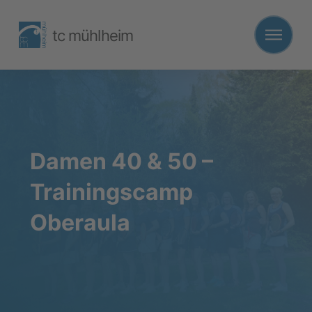
tc mühlheim
Damen 40 & 50 –
Trainingscamp
Oberaula