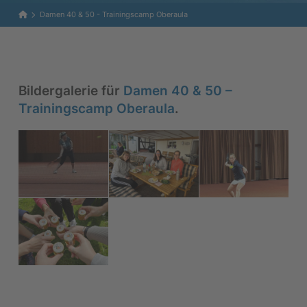
Home
Damen 40 & 50 - Trainingscamp Oberaula
Bildergalerie für
Damen 40 & 50 –
Trainingscamp Oberaula
.