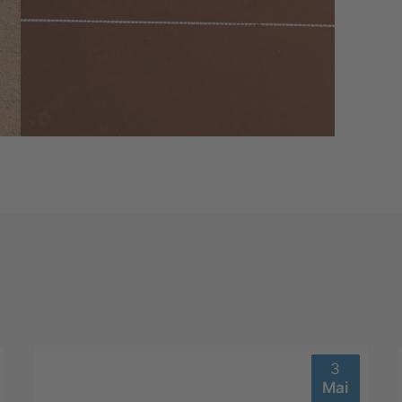
3
Mai