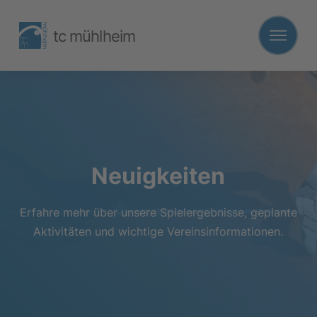
tc mühlheim
Neuigkeiten
Erfahre mehr über unsere Spielergebnisse, geplante
Aktivitäten und wichtige Vereinsinformationen.