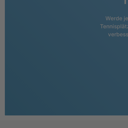
T
Werde je
Tennisplät
verbess