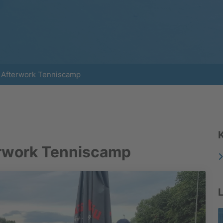
 Afterwork Tenniscamp
rwork Tenniscamp