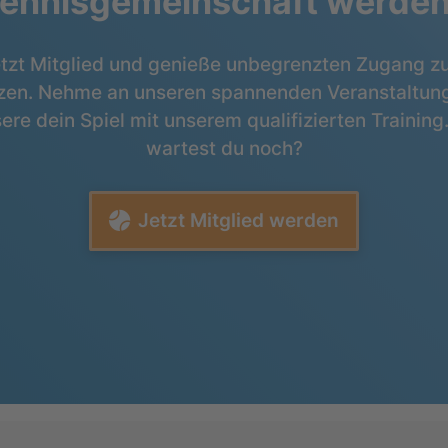
ennisgemeinschaft werde
tzt Mitglied und genieße unbegrenzten Zugang z
zen. Nehme an unseren spannenden Veranstaltung
ere dein Spiel mit unserem qualifizierten Training
wartest du noch?
Jetzt Mitglied werden