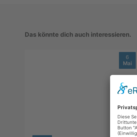
Das könnte dich auch interessieren.
6
Mai