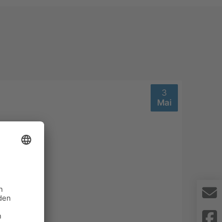
3
Mai