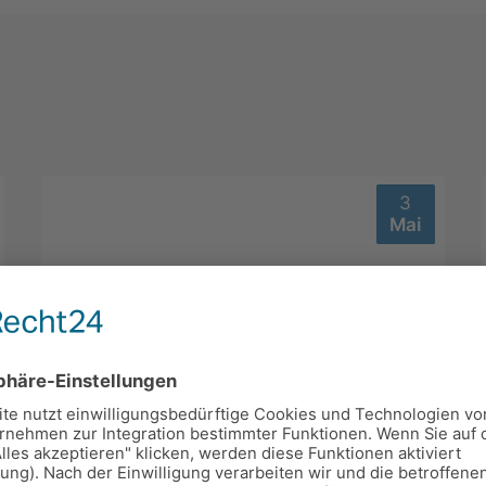
3
Mai